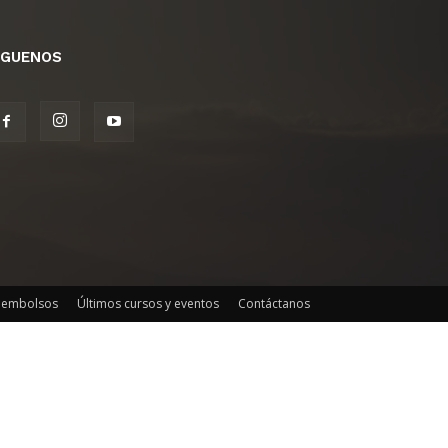
ÍGUENOS
reembolsos
Últimos cursos y eventos
Contáctanos