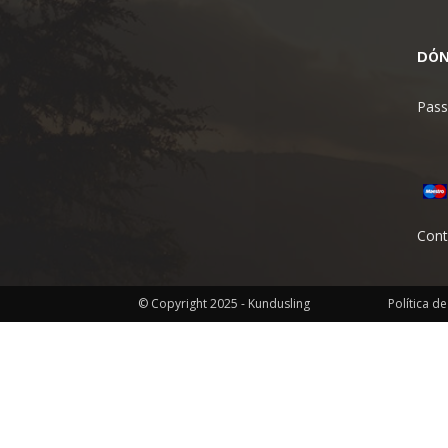
DÓN
Pass
Cont
© Copyright 2025 - Kundusling
Política d