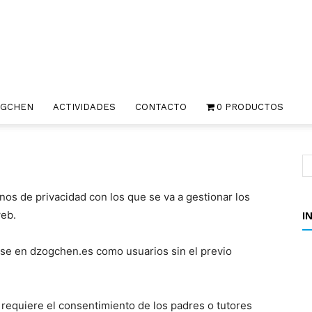
Comunidad
OGCHEN
ACTIVIDADES
CONTACTO
0 PRODUCTOS
Internacional
nos de privacidad con los que se va a gestionar los
web.
I
rse en dzogchen.es como usuarios sin el previo
Dzogchen
 requiere el consentimiento de los padres o tutores