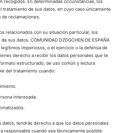
n recogidos. En determinadas circunstancias, los
l tratamiento de sus datos, en cuyo caso únicamente
sa de reclamaciones.
s relacionados con su situación particular, los
to de sus datos. COMUNIDAD DZOGCHEN DE ESPAÑA
 legítimos imperiosos, o el ejercicio o la defensa de
ienes derecho a recibir los datos personales que te
 formato estructurado, de uso común y lectura
ble del tratamiento cuando:
timiento
ersona interesada.
tomatizados.
os datos, tendrás derecho a que los datos personales
 a responsable cuando sea técnicamente posible.