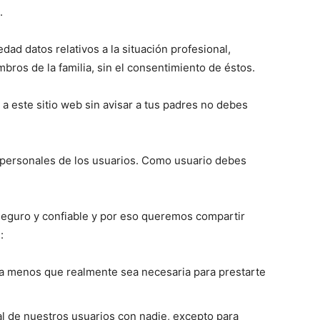
.
ad datos relativos a la situación profesional,
en
bros de la familia, sin el consentimiento de éstos.
a este sitio web sin avisar a tus padres no debes
España
 personales de los usuarios. Como usuario debes
eguro y confiable y por eso queremos compartir
:
 a menos que realmente sea necesaria para prestarte
 de nuestros usuarios con nadie, excepto para