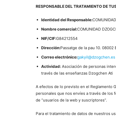
RESPONSABLE DEL TRATAMIENTO DE TU
Identidad del Responsable:
COMUNIDAD
Nombre comercial:
COMUNIDAD DZOGC
NIF/CIF:
G84212554
Dirección:
Passatge de la pau 10. 0800
Correo electrónico:
gakyil@dzogchen.es
Actividad:
Asociación de personas intere
través de las enseñanzas Dzogchen Ati
A efectos de lo previsto en el Reglamento G
personales que nos envíes a través de los f
de “usuarios de la web y suscriptores”.
Para el tratamiento de datos de nuestros u