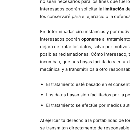
no sean necesarios para los fines que fuero
interesados podrán solicitar la
limitación
de
los conservaré para el ejercicio o la defen
En determinadas circunstancias y por motivo
interesados podrán
oponerse
al tratamien
dejará de tratar los datos, salvo por motivos
posibles reclamaciones. Cómo interesado, t
incumban, que nos hayas facilitado y en un
mecánica, y a transmitirlos a otro responsa
El tratamiento esté basado en el consen
Los datos hayan sido facilitados por la p
El tratamiento se efectúe por medios au
Al ejercer tu derecho a la portabilidad de l
se transmitan directamente de responsable