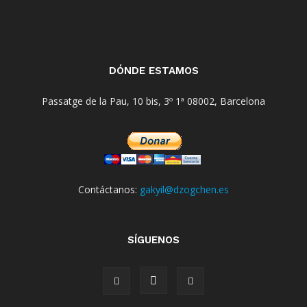
DÓNDE ESTAMOS
Passatge de la Pau, 10 bis, 3º 1ª 08002, Barcelona
Contáctanos:
gakyil@dzogchen.es
SÍGUENOS