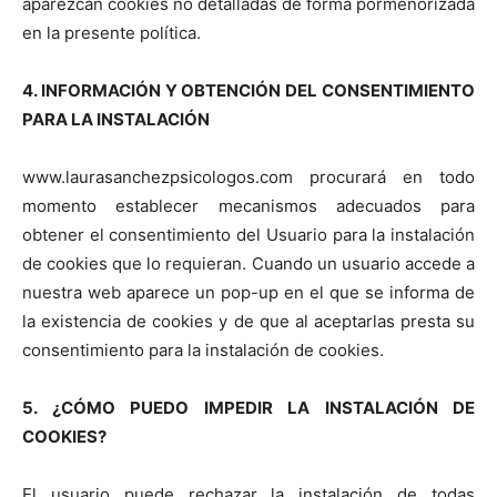
aparezcan cookies no detalladas de forma pormenorizada
en la presente política.
4. INFORMACIÓN Y OBTENCIÓN DEL CONSENTIMIENTO
PARA LA INSTALACIÓN
www.laurasanchezpsicologos.com procurará en todo
momento establecer mecanismos adecuados para
obtener el consentimiento del Usuario para la instalación
de cookies que lo requieran. Cuando un usuario accede a
nuestra web aparece un pop-up en el que se informa de
la existencia de cookies y de que al aceptarlas presta su
consentimiento para la instalación de cookies.
5. ¿CÓMO PUEDO IMPEDIR LA INSTALACIÓN DE
COOKIES?
El usuario puede rechazar la instalación de todas