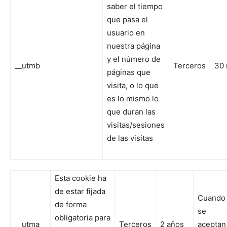
saber el tiempo
que pasa el
usuario en
nuestra página
y el número de
__utmb
Terceros
30 
páginas que
visita, o lo que
es lo mismo lo
que duran las
visitas/sesiones
de las visitas
Esta cookie ha
de estar fijada
Cuando
de forma
se
obligatoria para
__utma
Terceros
2 años
aceptan