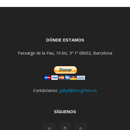
DÓNDE ESTAMOS
Passatge de la Pau, 10 bis, 3º 1ª 08002, Barcelona
Contáctanos:
gakyil@dzogchen.es
SÍGUENOS