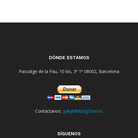
DÓNDE ESTAMOS
Passatge de la Pau, 10 bis, 3º 1ª 08002, Barcelona
Contáctanos:
gakyil@dzogchen.es
SÍGUENOS