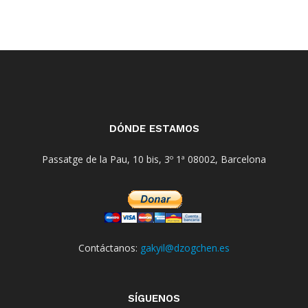
DÓNDE ESTAMOS
Passatge de la Pau, 10 bis, 3º 1ª 08002, Barcelona
Contáctanos:
gakyil@dzogchen.es
SÍGUENOS