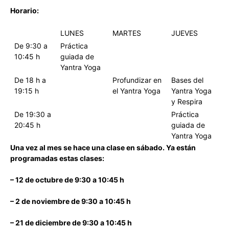
Horario:
LUNES
MARTES
JUEVES
De 9:30 a
Práctica
10:45 h
guiada de
Yantra Yoga
De 18 h a
Profundizar en
Bases del
19:15 h
el Yantra Yoga
Yantra Yoga
y Respira
De 19:30 a
Práctica
20:45 h
guiada de
Yantra Yoga
Una vez al mes se hace una clase en sábado. Ya están
programadas estas clases:
– 12 de octubre de 9:30 a 10:45 h
– 2 de noviembre de 9:30 a 10:45 h
– 21 de diciembre de 9:30 a 10:45 h