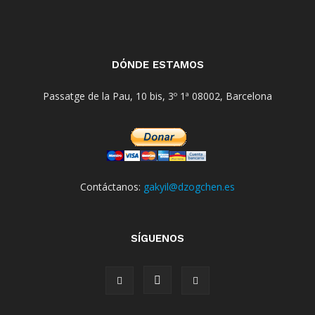
DÓNDE ESTAMOS
Passatge de la Pau, 10 bis, 3º 1ª 08002, Barcelona
Contáctanos:
gakyil@dzogchen.es
SÍGUENOS